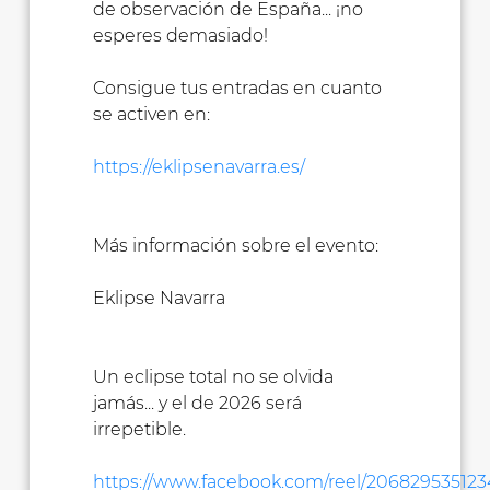
de observación de España... ¡no
esperes demasiado!
Consigue tus entradas en cuanto
se activen en:
https://eklipsenavarra.es/
Más información sobre el evento:
Eklipse Navarra
Un eclipse total no se olvida
jamás... y el de 2026 será
irrepetible.
https://www.facebook.com/reel/206829535123